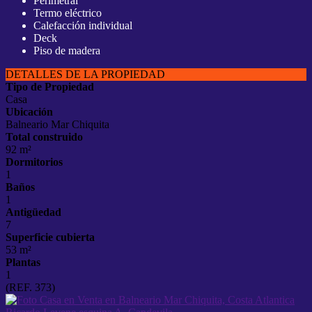
Perimetral
Termo eléctrico
Calefacción individual
Deck
Piso de madera
DETALLES DE LA PROPIEDAD
Tipo de Propiedad
Casa
Ubicación
Balneario Mar Chiquita
Total construido
92 m²
Dormitorios
1
Baños
1
Antigüedad
7
Superficie cubierta
53 m²
Plantas
1
(REF. 373)