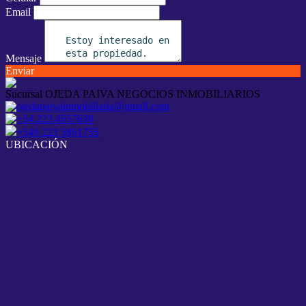
Email
Mensaje
Enviar
Sucursal OJEDA PAIVA NEGOCIOS INMOBILIARIOS
ojedapaivainmobiliaria@gmail.com
+54 223 4557630
+549 223 5861755
UBICACIÓN