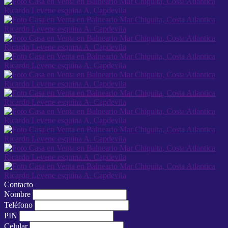
Contacto
Nombre
Teléfono
PIN
Celular