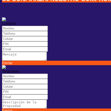
Contacto
Enviar
Tasaciones
Enviar