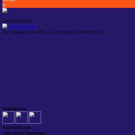
0
Encontranos en
(223) 4557630
Av. Manuel Cobo 603 esq. del Temple- Mar de Cobo
Seguinos en
Asociados con
¿Qué estás buscando?