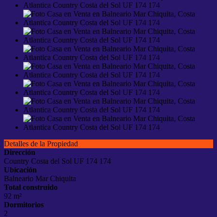
Detalles de la Propiedad
Dirección
Country Costa del Sol UF 174 174
Ubicación
Balneario Mar Chiquita
Total construido
92 m²
Dormitorios
2