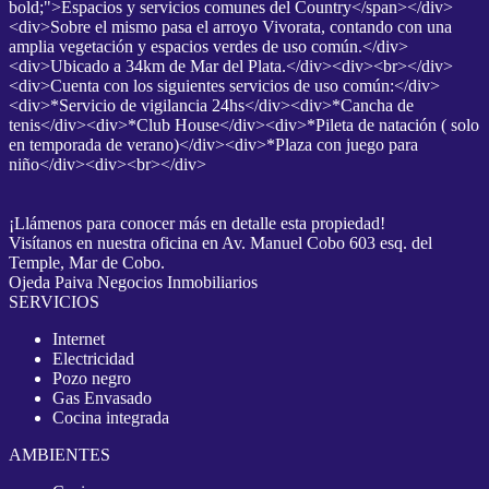
bold;">Espacios y servicios comunes del Country</span></div>
<div>Sobre el mismo pasa el arroyo Vivorata, contando con una
amplia vegetación y espacios verdes de uso común.</div>
<div>Ubicado a 34km de Mar del Plata.</div><div><br></div>
<div>Cuenta con los siguientes servicios de uso común:</div>
<div>*Servicio de vigilancia 24hs</div><div>*Cancha de
tenis</div><div>*Club House</div><div>*Pileta de natación ( solo
en temporada de verano)</div><div>*Plaza con juego para
niño</div><div><br></div>
¡Llámenos para conocer más en detalle esta propiedad!
Visítanos en nuestra oficina en Av. Manuel Cobo 603 esq. del
Temple, Mar de Cobo.
Ojeda Paiva Negocios Inmobiliarios
SERVICIOS
Internet
Electricidad
Pozo negro
Gas Envasado
Cocina integrada
AMBIENTES