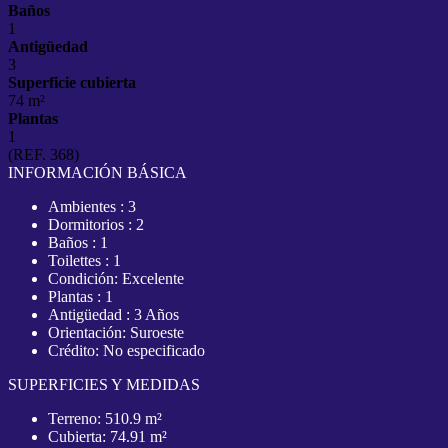
Baños
1
Antigüedad
3
Superficie cubierta
74 m²
Plantas
1
(REF. 368)
INFORMACIÓN BÁSICA
Ambientes : 3
Dormitorios : 2
Baños : 1
Toilettes : 1
Condición: Excelente
Plantas : 1
Antigüedad : 3 Años
Orientación: Suroeste
Crédito: No especificado
SUPERFICIES Y MEDIDAS
Terreno: 510.9 m²
Cubierta: 74.91 m²