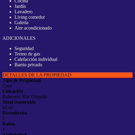
Cocina
Jardín
Lavadero
Living comedor
Galería
Aire acondicionado
ADICIONALES
Seguridad
Termo de gas
Calefacción individual
Barrio privado
DETALLES DE LA PROPIEDAD
Tipo de Propiedad
Casa
Ubicación
Balneario Mar Chiquita
Total construido
92 m²
Dormitorios
2
Baños
1
Antigüedad