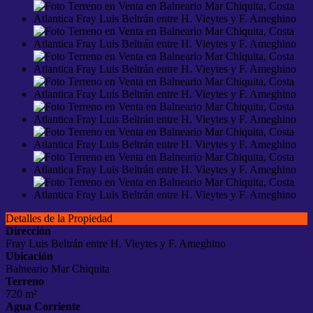
Detalles de la Propiedad
Dirección
Fray Luis Beltrán entre H. Vieytes y F. Ameghino
Ubicación
Balneario Mar Chiquita
Terreno
720 m²
Agua Corriente