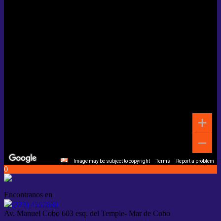
Image may be subject to copyright
Terms
Report a problem
0
Encontranos en
(223) 4557630
Av. Manuel Cobo 603 esq. del Temple- Mar de Cobo